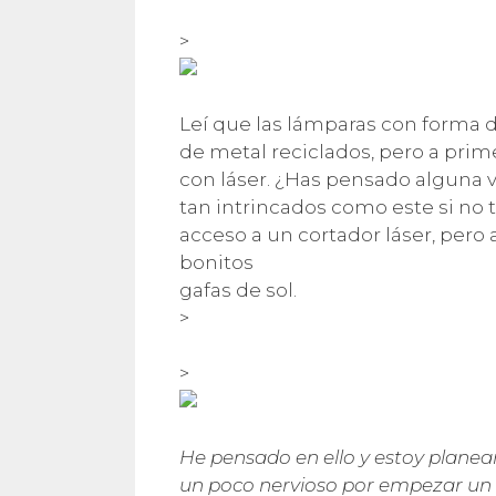
>
Leí que las lámparas con forma 
de metal reciclados, pero a prim
con láser. ¿Has pensado alguna 
tan intrincados como este si no 
acceso a un cortador láser, pero
bonitos
gafas de sol.
>
>
He pensado en ello y estoy planea
un poco nervioso por empezar un 