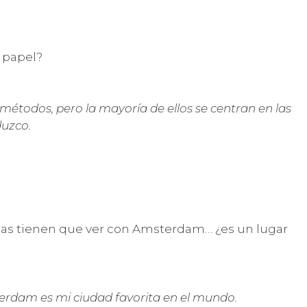
l papel?
étodos, pero la mayoría de ellos se centran en las
duzco.
zas tienen que ver con Amsterdam… ¿es un lugar
sterdam es mi ciudad favorita en el mundo.