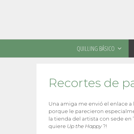
Saltar
al
contenido
QUILLING BÁSICO
Recortes de pa
Una amiga me envió el enlace a 
porque le parecieron especialm
la tienda del artista con sede en
quiere
Up the Happy
?!