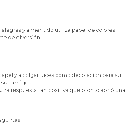
 alegres y a menudo utiliza papel de colores
te de diversión.
papel y a colgar luces como decoración para su
 sus amigos.
n una respuesta tan positiva que pronto abrió una
reguntas: