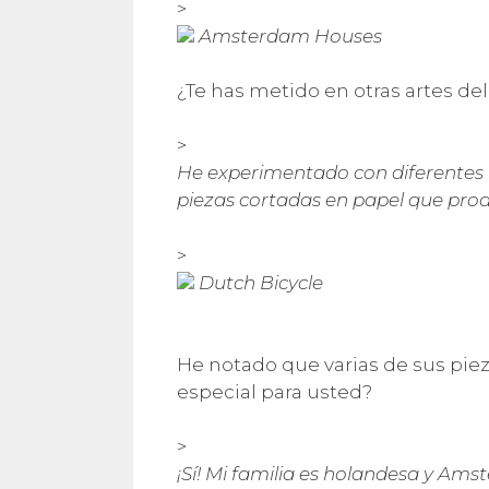
>
Amsterdam Houses
¿Te has metido en otras artes de
>
He experimentado con diferentes m
piezas cortadas en papel que pro
>
Dutch Bicycle
He notado que varias de sus pie
especial para usted?
>
¡Sí! Mi familia es holandesa y Am