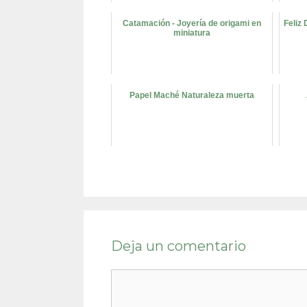
Catamación - Joyería de origami en
Feliz 
miniatura
Papel Maché Naturaleza muerta
Deja un comentario
Comentario