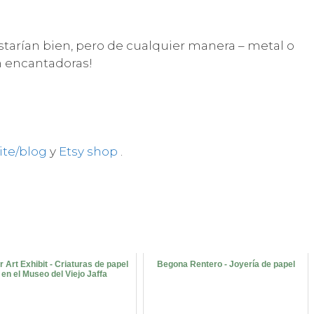
estarían bien, pero de cualquier manera – metal o
n encantadoras!
te/blog
y
Etsy shop
.
 Art Exhibit - Criaturas de papel
Begona Rentero - Joyería de papel
en el Museo del Viejo Jaffa