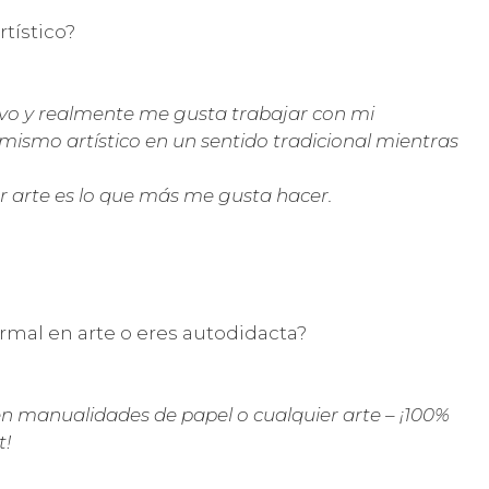
tístico?
vo y realmente me gusta trabajar con mi
ismo artístico en un sentido tradicional mientras
r arte es lo que más me gusta hacer.
rmal en arte o eres autodidacta?
 manualidades de papel o cualquier arte – ¡100%
t!