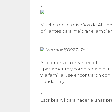
>
Muchos de los diseños de Ali son
brillantes para mejorar el ambien
>
Mermaid$0027s Tail
Ali comenzó a crear recortes de 
apartamento y como regalo para
y la familia…. se encontraron co
tienda Etsy.
>
Escribí a Ali para hacerle unas p