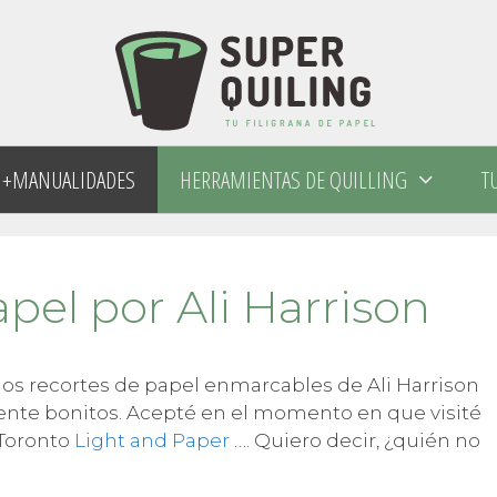
+MANUALIDADES
HERRAMIENTAS DE QUILLING
T
pel por Ali Harrison
los recortes de papel enmarcables de Ali Harrison
ente bonitos. Acepté en el momento en que visité
 Toronto
Light and Paper
…. Quiero decir, ¿quién no