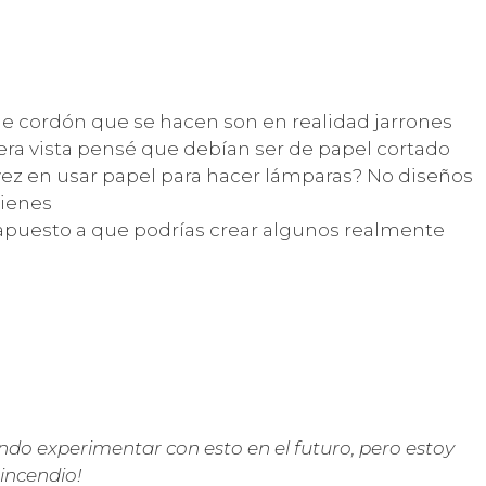
de cordón que se hacen son en realidad jarrones
era vista pensé que debían ser de papel cortado
vez en usar papel para hacer lámparas? No diseños
tienes
 apuesto a que podrías crear algunos realmente
ndo experimentar con esto en el futuro, pero estoy
incendio!