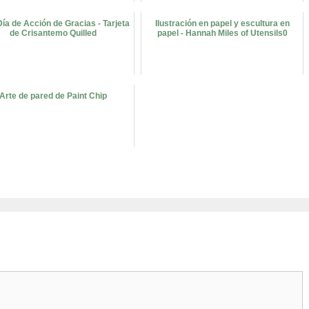
Día de Acción de Gracias - Tarjeta
Ilustración en papel y escultura en
de Crisantemo Quilled
papel - Hannah Miles of Utensils0
Arte de pared de Paint Chip