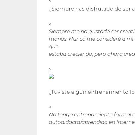
>
¿Siempre has disfrutado de ser ar
>
Siempre me ha gustado ser creati
manos. Nunca me consideré a mí m
que
estaba creciendo, pero ahora crea
>
¿Tuviste algún entrenamiento fo
>
No tengo entrenamiento formal en
autodidacta/aprendido en Interne