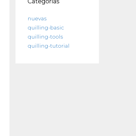
Categorías
nuevas
quilling-basic
quilling-tools
quilling-tutorial