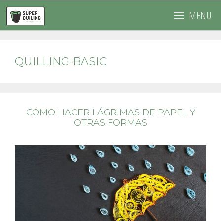
Saltar
MENU
al
contenido
QUILLING-BASIC
CÓMO HACER LÁGRIMAS DE PAPEL Y
OTRAS FORMAS