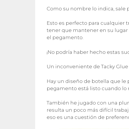
Como su nombre lo indica, sale p
Esto es perfecto para cualquier 
tener que mantener en su luga
el pegamento.
¡No podría haber hecho estas suc
Un inconveniente de Tacky Glue e
Hay un diseño de botella que le 
pegamento está listo cuando lo 
También he jugado con una plu
resulta un poco más difícil trabaj
eso es una cuestión de preferenc