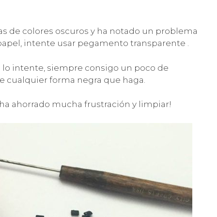
ras de colores oscuros y ha notado un problema
papel, intente usar pegamento transparente .
lo intente, siempre consigo un poco de
e cualquier forma negra que haga.
a ahorrado mucha frustración y limpiar!