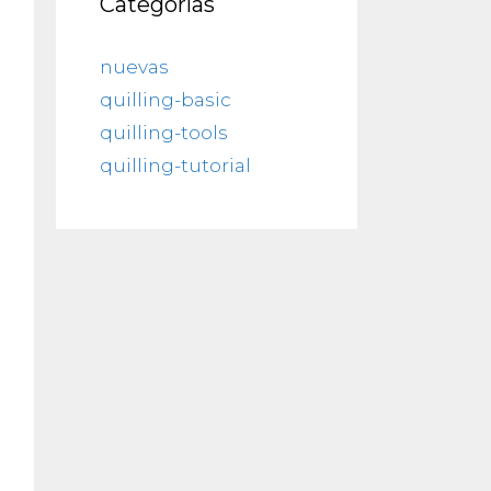
Categorías
nuevas
quilling-basic
quilling-tools
quilling-tutorial