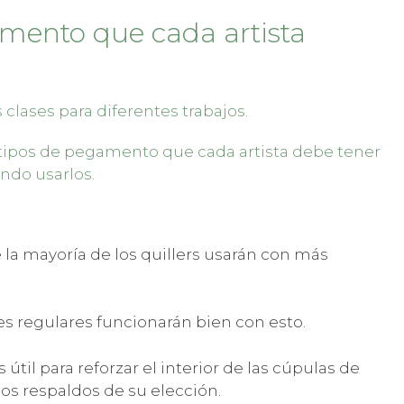
amento que cada artista
 clases para diferentes trabajos.
tipos de pegamento que cada artista debe tener
ndo usarlos.
la mayoría de los quillers usarán con más
es regulares funcionarán bien con esto.
til para reforzar el interior de las cúpulas de
 los respaldos de su elección.