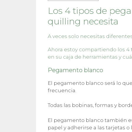
Los 4 tipos de peg
quilling necesita
A veces solo necesitas diferentes
Ahora estoy compartiendo los 4 
en su caja de herramientas y cuá
Pegamento blanco
El pegamento blanco será lo que 
frecuencia.
Todas las bobinas, formas y bord
El pegamento blanco también es ú
papel y adherirse a las tarjetas o