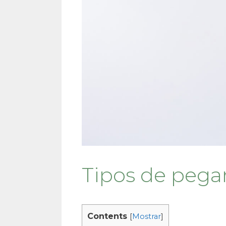
Tipos de pega
Contents
[
Mostrar
]