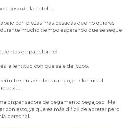
egajoso de la botella.
trabajo con piezas más pesadas que no quieras
r durante mucho tiempo esperando que se seque
ulentas de papel sin él!
s la lentitud con que sale del tubo.
permite sentarse boca abajo, por lo que el
necesite.
ma dispensadora de pegamento pegajoso . Me
ar con esto, ya que es más difícil de apretar pero
ia personal.