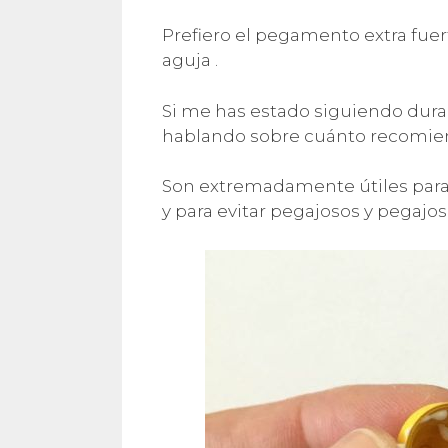
Prefiero el pegamento extra fue
aguja .
Si me has estado siguiendo dur
hablando sobre cuánto recomien
Son extremadamente útiles para
y para evitar pegajosos y pegajos