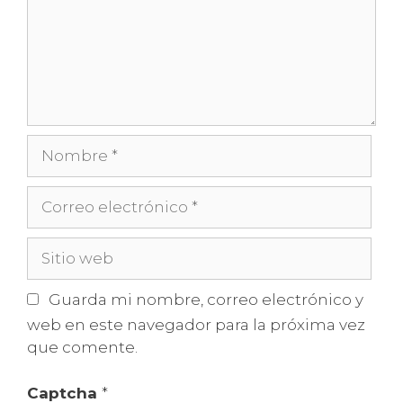
Nombre
Correo
electrónico
Sitio
web
Guarda mi nombre, correo electrónico y
web en este navegador para la próxima vez
que comente.
Captcha
*