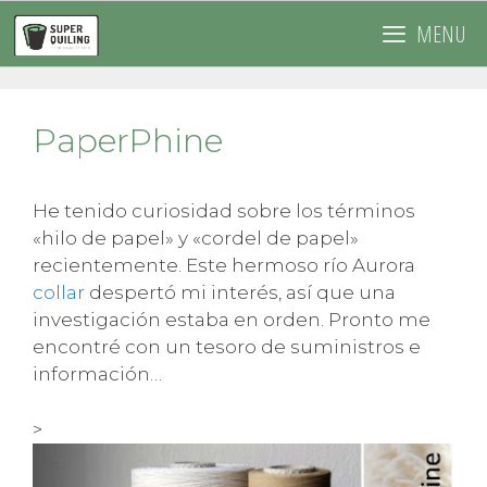
Saltar
MENU
al
contenido
PaperPhine
He tenido curiosidad sobre los términos
«hilo de papel» y «cordel de papel»
recientemente. Este hermoso río Aurora
collar
despertó mi interés, así que una
investigación estaba en orden. Pronto me
encontré con un tesoro de suministros e
información…
>