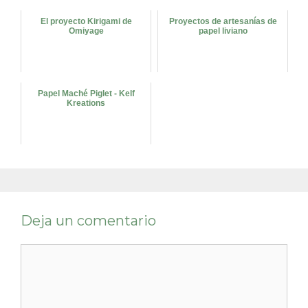
El proyecto Kirigami de
Proyectos de artesanías de
Omiyage
papel liviano
Papel Maché Piglet - Kelf
Kreations
Deja un comentario
Comentario