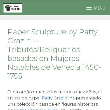
Saltar
MENU
al
contenido
Paper Sculpture by Patty
Grazini –
Tributos/Reliquarios
basados en Mujeres
Notables de Venecia 1450-
1755
Cada otoño durante los últimos diez años, el
artista de papel
Patty Grazini
ha presentado
una colección basada en figuras históricas