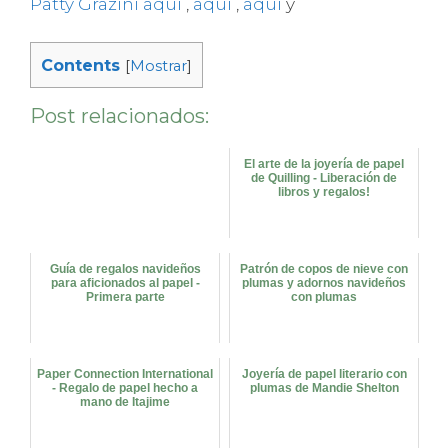
Patty Grazini
aquí
,
aquí
,
aquí
y
Contents
[
Mostrar
]
Post relacionados:
El arte de la joyería de papel
de Quilling - Liberación de
libros y regalos!
Guía de regalos navideños
Patrón de copos de nieve con
para aficionados al papel -
plumas y adornos navideños
Primera parte
con plumas
Paper Connection International
Joyería de papel literario con
- Regalo de papel hecho a
plumas de Mandie Shelton
mano de Itajime