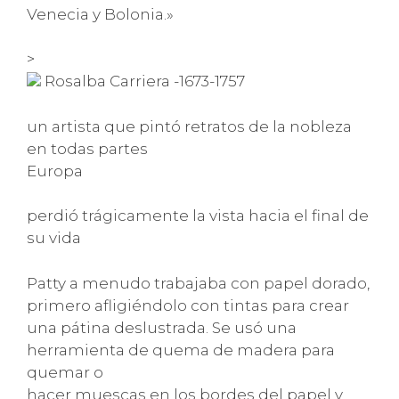
Venecia y Bolonia.»
>
Rosalba Carriera -1673-1757
un artista que pintó retratos de la nobleza
en todas partes
Europa
perdió trágicamente la vista hacia el final de
su vida
Patty a menudo trabajaba con papel dorado,
primero afligiéndolo con tintas para crear
una pátina deslustrada. Se usó una
herramienta de quema de madera para
quemar o
hacer muescas en los bordes del papel y