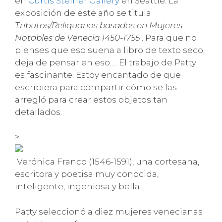
en
Curtis Steiner Gallery
en Seattle. La
exposición de este año se titula
Tributos/Reliquarios basados en Mujeres
Notables de Venecia 1450-1755
. Para que no
pienses que eso suena a libro de texto seco,
deja de pensar en eso…. El trabajo de Patty
es fascinante. Estoy encantado de que
escribiera para compartir cómo se las
arregló para crear estos objetos tan
detallados.
>
Verónica Franco (1546-1591), una cortesana,
escritora y poetisa muy conocida,
inteligente, ingeniosa y bella
Patty seleccionó a diez mujeres venecianas