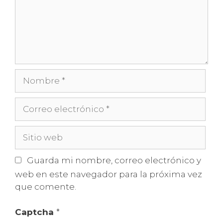
Nombre
Correo
electrónico
Sitio
web
Guarda mi nombre, correo electrónico y
web en este navegador para la próxima vez
que comente.
Captcha
*