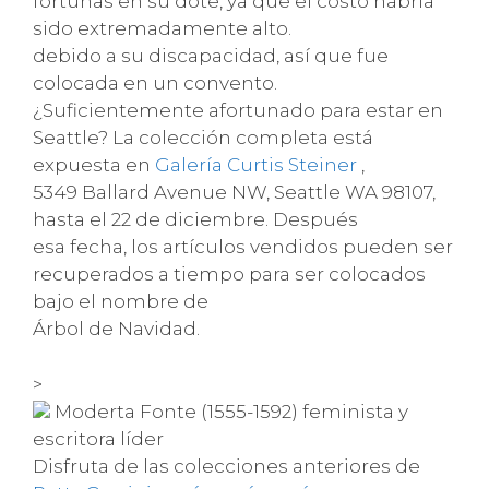
fortunas en su dote, ya que el costo habría
sido extremadamente alto.
debido a su discapacidad, así que fue
colocada en un convento.
¿Suficientemente afortunado para estar en
Seattle? La colección completa está
expuesta en
Galería Curtis Steiner
,
5349 Ballard Avenue NW, Seattle WA 98107,
hasta el 22 de diciembre. Después
esa fecha, los artículos vendidos pueden ser
recuperados a tiempo para ser colocados
bajo el nombre de
Árbol de Navidad.
>
Moderta Fonte (1555-1592) feminista y
escritora líder
Disfruta de las colecciones anteriores de