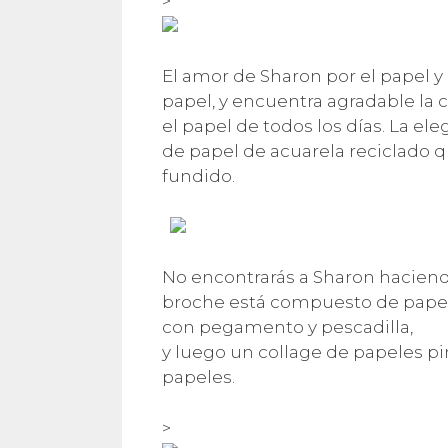
>
El amor de Sharon por el papel y 
papel, y encuentra agradable la c
el papel de todos los días. La e
de papel de acuarela reciclado q
fundido.
No encontrarás a Sharon haciend
broche está compuesto de papel
con pegamento y pescadilla,
y luego un collage de papeles p
papeles.
>