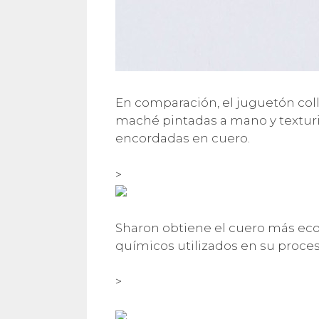
En comparación, el juguetón col
maché pintadas a mano y textur
encordadas en cuero.
>
Sharon obtiene el cuero más eco
químicos utilizados en su proce
>