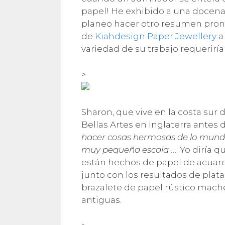
papel! He exhibido a una docena 
planeo hacer otro resumen pron
de
Kiahdesign Paper Jewellery
a
variedad de su trabajo requeriría 
>
Sharon, que vive en la costa sur
Bellas Artes en Inglaterra antes 
hacer cosas hermosas de lo munda
muy pequeña escala
…. Yo diría 
están hechos de papel de acuare
junto con los resultados de plata
brazalete de papel rústico mache
antiguas.