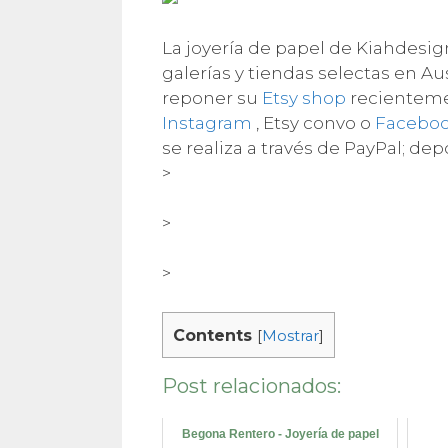
La joyería de papel de Kiahdesi
galerías y tiendas selectas en A
reponer su
Etsy shop
recientemen
Instagram
, Etsy convo o
Facebo
se realiza a través de PayPal; dep
>
>
>
Contents
[
Mostrar
]
Post relacionados:
Begona Rentero - Joyería de papel