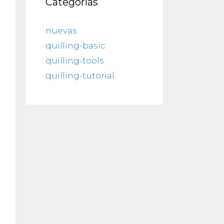
Categorías
nuevas
quilling-basic
quilling-tools
quilling-tutorial