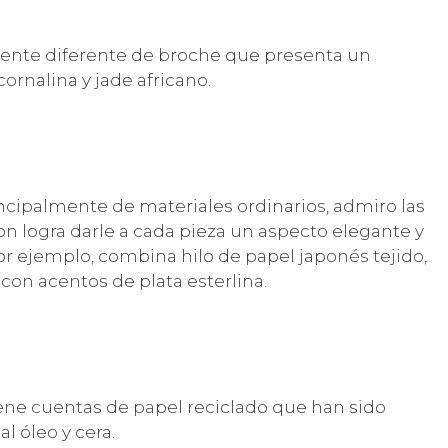
mente diferente de broche que presenta un
ornalina y jade africano.
ncipalmente de materiales ordinarios, admiro las
n logra darle a cada pieza un aspecto elegante y
por ejemplo, combina hilo de papel japonés tejido,
con acentos de plata esterlina.
iene cuentas de papel reciclado que han sido
l óleo y cera.