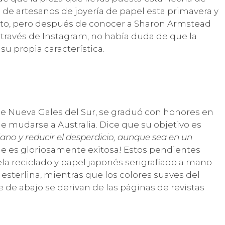
de artesanos de joyería de papel esta primavera y
to, pero después de conocer a Sharon Armstead
 través de Instagram, no había duda de que la
su propia característica.
 de Nueva Gales del Sur, se graduó con honores en
de mudarse a Australia. Dice que su objetivo es
no y reducir el desperdicio, aunque sea en un
que es gloriosamente exitosa! Estos pendientes
la reciclado y papel japonés serigrafiado a mano
 esterlina, mientras que los colores suaves del
 de abajo se derivan de las páginas de revistas