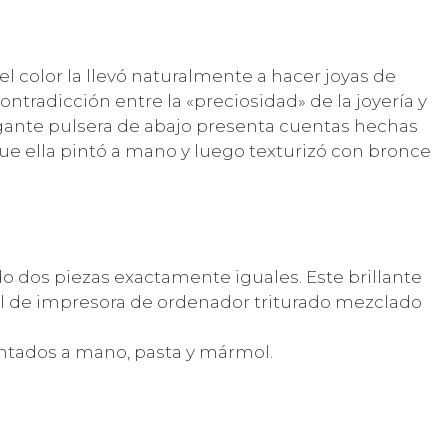
el color la llevó naturalmente a hacer joyas de
ontradicción entre la «preciosidad» de la joyería y
legante pulsera de abajo presenta cuentas hechas
ue ella pintó a mano y luego texturizó con bronce
o dos piezas exactamente iguales. Este brillante
 de impresora de ordenador triturado mezclado
intados a mano, pasta y mármol.