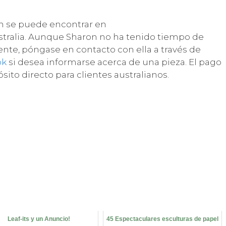
gn se puede encontrar en
ustralia. Aunque Sharon no ha tenido tiempo de
te, póngase en contacto con ella a través de
ok
si desea informarse acerca de una pieza. El pago
ósito directo para clientes australianos.
Leaf-its y un Anuncio!
45 Espectaculares esculturas de papel