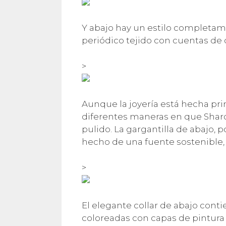
Y abajo hay un estilo completa
periódico tejido con cuentas de c
>
Aunque la joyería está hecha pri
diferentes maneras en que Sharo
pulido. La gargantilla de abajo, 
hecho de una fuente sostenible, 
>
El elegante collar de abajo cont
coloreadas con capas de pintura a