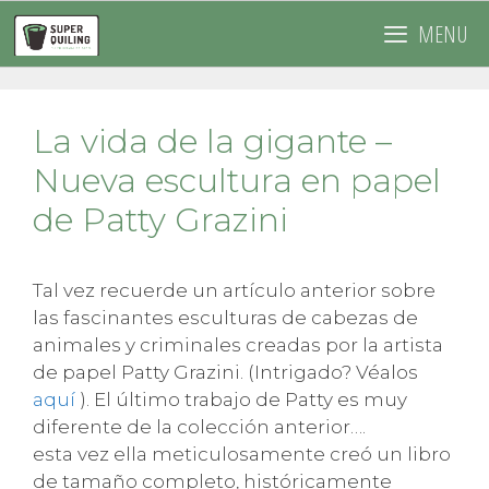
Saltar
MENU
al
contenido
La vida de la gigante –
Nueva escultura en papel
de Patty Grazini
Tal vez recuerde un artículo anterior sobre
las fascinantes esculturas de cabezas de
animales y criminales creadas por la artista
de papel Patty Grazini. (Intrigado? Véalos
aquí
). El último trabajo de Patty es muy
diferente de la colección anterior….
esta vez ella meticulosamente creó un libro
de tamaño completo, históricamente