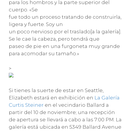
para los hombros y la parte superior del
cuerpo. «Se
fue todo un proceso tratando de construirla,
ligera y fuerte. Soy un
un poco nervioso por el traslado[a la galería].
Se le cae la cabeza, pero tendrá que
paseo de pie en una furgoneta muy grande
para acomodar su tamaño.»
>
Si tienes la suerte de estar en Seattle,
Elizabeth estará en exhibición en
La Galería
Curtis Steiner
en el vecindario Ballard a
partir del 10 de noviembre; una recepción
de apertura se llevará a cabo a las 7:00 PM. La
galería está ubicada en 5349 Ballard Avenue