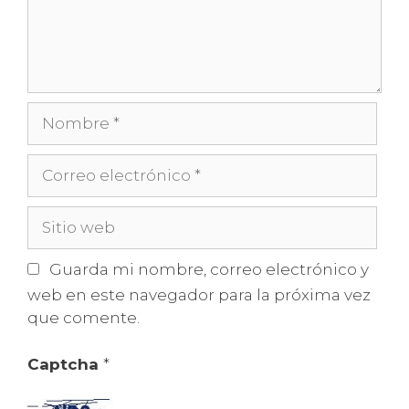
Nombre
Correo
electrónico
Sitio
web
Guarda mi nombre, correo electrónico y
web en este navegador para la próxima vez
que comente.
Captcha
*