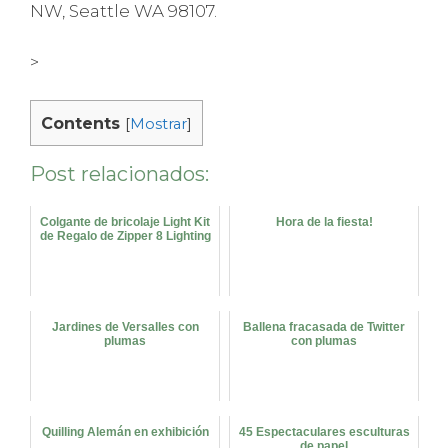
NW, Seattle WA 98107.
>
Contents
[
Mostrar
]
Post relacionados:
Colgante de bricolaje Light Kit
Hora de la fiesta!
de Regalo de Zipper 8 Lighting
Jardines de Versalles con
Ballena fracasada de Twitter
plumas
con plumas
Quilling Alemán en exhibición
45 Espectaculares esculturas
de papel