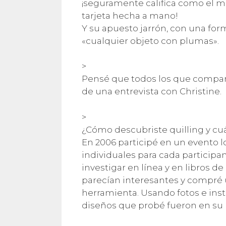
¡seguramente califica como el m
tarjeta hecha a mano!
Y su apuesto jarrón, con una form
«cualquier objeto con plumas».
>
Pensé que todos los que compartís
de una entrevista con Christine.
>
¿Cómo descubriste quilling y cuá
En 2006 participé en un evento lo
individuales para cada particip
investigar en línea y en libros d
parecían interesantes y compré u
herramienta. Usando fotos e ins
diseños que probé fueron en su 