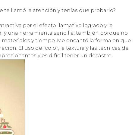
e te llamó la atención y tenías que probarlo?
ractiva por el efecto llamativo logrado y la
el y una herramienta sencilla; también porque no
 materiales y tiempo. Me encantó la forma en que
ción. El uso del color, la textura y las técnicas de
presionantes y es difícil tener un desastre