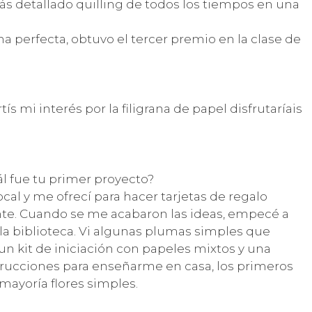
ás detallado quilling de todos los tiempos en una
a perfecta, obtuvo el tercer premio en la clase de
 mi interés por la filigrana de papel disfrutaríais
l fue tu primer proyecto?
cal y me ofrecí para hacer tarjetas de regalo
ante. Cuando se me acabaron las ideas, empecé a
e la biblioteca. Vi algunas plumas simples que
n kit de iniciación con papeles mixtos y una
trucciones para enseñarme en casa, los primeros
mayoría flores simples.