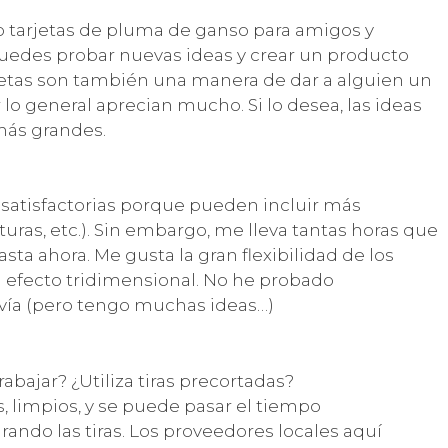
o tarjetas de pluma de ganso para amigos y
uedes probar nuevas ideas y crear un producto
etas son también una manera de dar a alguien un
lo general aprecian mucho. Si lo desea, las ideas
más grandes.
satisfactorias porque pueden incluir más
turas, etc.). Sin embargo, me lleva tantas horas que
sta ahora. Me gusta la gran flexibilidad de los
l efecto tridimensional. No he probado
ía (pero tengo muchas ideas…)
bajar? ¿Utiliza tiras precortadas?
s, limpios, y se puede pasar el tiempo
rando las tiras. Los proveedores locales aquí