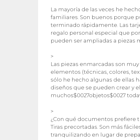
La mayoría de las veces he hech
familiares. Son buenos porque p
terminado rápidamente. Las tarj
regalo personal especial que por 
pueden ser ampliadas a piezas 
>
Las piezas enmarcadas son muy 
elementos (técnicas, colores, tex
sólo he hecho algunas de ellas ha
diseños que se pueden crear y e
muchos$0027objetos$0027 todav
>
¿Con qué documentos prefiere tra
Tiras precortadas. Son más fácile
tranquilizando en lugar de prepa