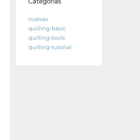
Categorías
nuevas
quilling-basic
quilling-tools
quilling-tutorial