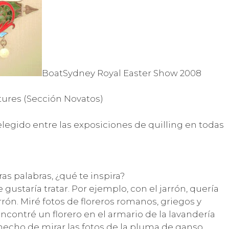
BoatSydney Royal Easter Show 2008
ures (Sección Novatos)
legido entre las exposiciones de quilling en todas
s palabras, ¿qué te inspira?
gustaría tratar. Por ejemplo, con el jarrón, quería
rón. Miré fotos de floreros romanos, griegos y
ncontré un florero en el armario de la lavandería
echo de mirar las fotos de la pluma de ganso