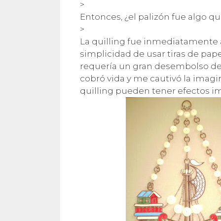
>
Entonces, ¿el palizón fue algo qu
>
La quilling fue inmediatamente at
simplicidad de usar tiras de pap
requería un gran desembolso de
cobró vida y me cautivó la imagina
quilling pueden tener efectos im