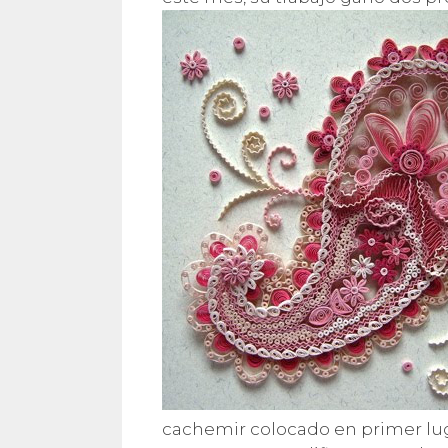
cachemir colocado en primer lugar