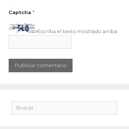
Captcha
*
Escriba el texto mostrado arriba:
Buscar: