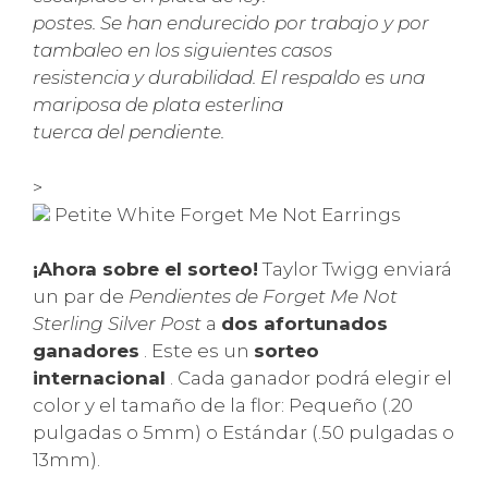
postes. Se han endurecido por trabajo y por
tambaleo en los siguientes casos
resistencia y durabilidad. El respaldo es una
mariposa de plata esterlina
tuerca del pendiente.
>
Petite White Forget Me Not Earrings
¡Ahora sobre el sorteo!
Taylor Twigg enviará
un par de
Pendientes de Forget Me Not
Sterling Silver Post
a
dos afortunados
ganadores
. Este es un
sorteo
internacional
. Cada ganador podrá elegir el
color y el tamaño de la flor: Pequeño (.20
pulgadas o 5mm) o Estándar (.50 pulgadas o
13mm).