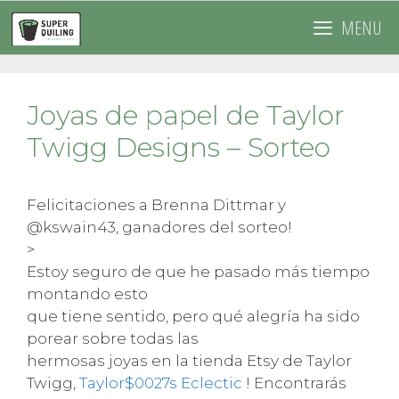
Saltar
MENU
al
contenido
Joyas de papel de Taylor
Twigg Designs – Sorteo
Felicitaciones a Brenna Dittmar y
@kswain43, ganadores del sorteo!
>
Estoy seguro de que he pasado más tiempo
montando esto
que tiene sentido, pero qué alegría ha sido
porear sobre todas las
hermosas joyas en la tienda Etsy de Taylor
Twigg,
Taylor$0027s Eclectic
! Encontrarás