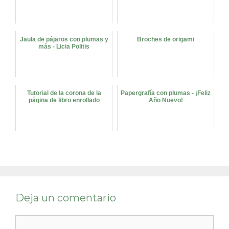
Jaula de pájaros con plumas y
Broches de origami
más - Licia Politis
Tutorial de la corona de la
Papergrafía con plumas - ¡Feliz
página de libro enrollado
Año Nuevo!
Deja un comentario
Comentario