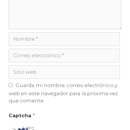
Nombre
Correo
electrónico
Sitio
web
Guarda mi nombre, correo electrónico y
web en este navegador para la próxima vez
que comente.
Captcha
*