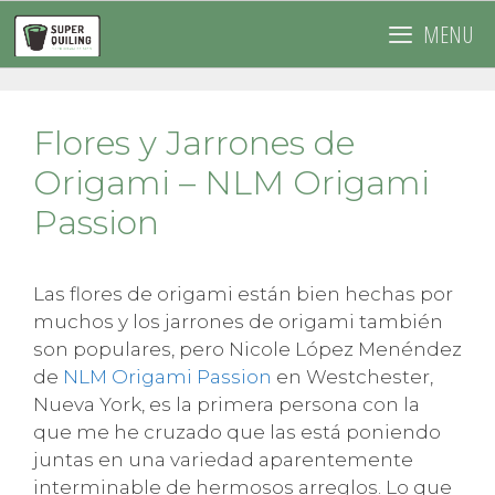
Saltar
MENU
al
contenido
Flores y Jarrones de
Origami – NLM Origami
Passion
Las flores de origami están bien hechas por
muchos y los jarrones de origami también
son populares, pero Nicole López Menéndez
de
NLM Origami Passion
en Westchester,
Nueva York, es la primera persona con la
que me he cruzado que las está poniendo
juntas en una variedad aparentemente
interminable de hermosos arreglos. Lo que