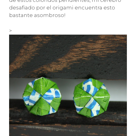
de estos coloridos pendientes, mi cerebro
desafiado por el origami encuentra esto
bastante asombroso!
>