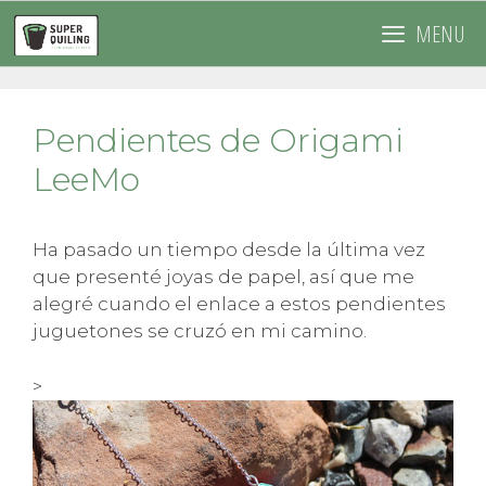
Saltar
MENU
al
contenido
Pendientes de Origami
LeeMo
Ha pasado un tiempo desde la última vez
que presenté joyas de papel, así que me
alegré cuando el enlace a estos pendientes
juguetones se cruzó en mi camino.
>