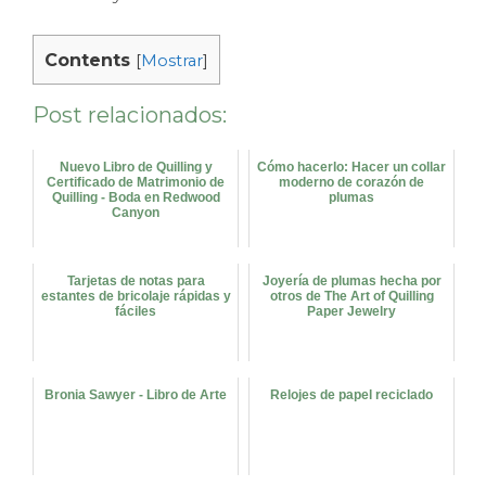
Contents
[
Mostrar
]
Post relacionados:
Nuevo Libro de Quilling y
Cómo hacerlo: Hacer un collar
Certificado de Matrimonio de
moderno de corazón de
Quilling - Boda en Redwood
plumas
Canyon
Tarjetas de notas para
Joyería de plumas hecha por
estantes de bricolaje rápidas y
otros de The Art of Quilling
fáciles
Paper Jewelry
Bronia Sawyer - Libro de Arte
Relojes de papel reciclado