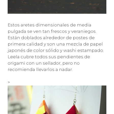
Estos aretes dimensionales de media
pulgada se ven tan frescos y veraniegos.
Están doblados alrededor de postes de
primera calidad y son una mezcla de papel
japonés de color sólido y washi estampado.
Leela cubre todos sus pendientes de
origami con un sellador, pero no
recomienda llevarlos a nadar.
>