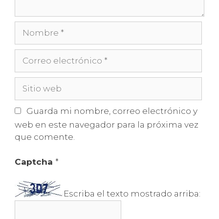
Nombre
Correo
electrónico
Sitio
web
Guarda mi nombre, correo electrónico y
web en este navegador para la próxima vez
que comente.
Captcha
*
Escriba el texto mostrado arriba: