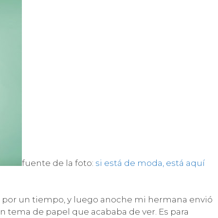
fuente de la foto:
si está de moda, está aquí
 por un tiempo, y luego anoche mi hermana envió
on tema de papel que acababa de ver. Es para