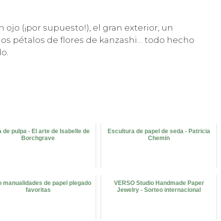
ojo (¡por supuesto!), el gran exterior, un
os pétalos de flores de kanzashi… todo hecho
o.
de pulpa - El arte de Isabelle de
Escultura de papel de seda - Patricia
Borchgrave
Chemin
o manualidades de papel plegado
VERSO Studio Handmade Paper
favoritas
Jewelry - Sorteo internacional