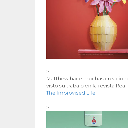
>
Matthew hace muchas creaciones
visto su trabajo en la revista Re
The Improvised Life
.
>