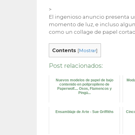
>
El ingenioso anuncio presenta un 
momento de luz, e incluso algun
como un collage de papel cortad
Contents
[
Mostrar
]
Post relacionados:
Nuevos modelos de papel de bajo
Moda 
contenido en polipropileno de
Paperwolf.... Osos, Flamencos y
Pingü...
Ensamblaje de Arte - Sue Griffiths
Cinc