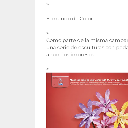
>
El mundo de Color
>
Como parte de la misma campaña,
una serie de esculturas con ped
anuncios impresos.
>