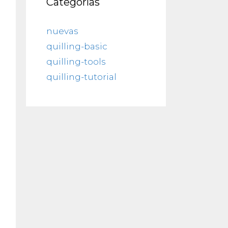
Categorías
nuevas
quilling-basic
quilling-tools
quilling-tutorial