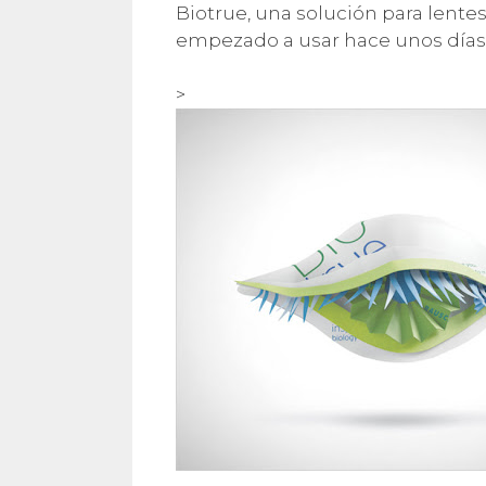
Biotrue, una solución para lente
empezado a usar hace unos días,
>