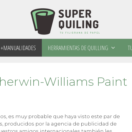
+MANUALIDADES
HERRAMIENTAS DE QUILLING
T
herwin-Williams Paint
dos, es muy probable que haya visto este par de
, producidos por la agencia de publicidad de
uestros amigos internacionales también les