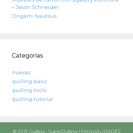
– Jason Schneider
Origami Nautilus
Categorías
nuevas
quilling-basic
quilling-tools
quilling-tutorial
© 2019 Quilling • SuperQuilling
+MANUALIDADES