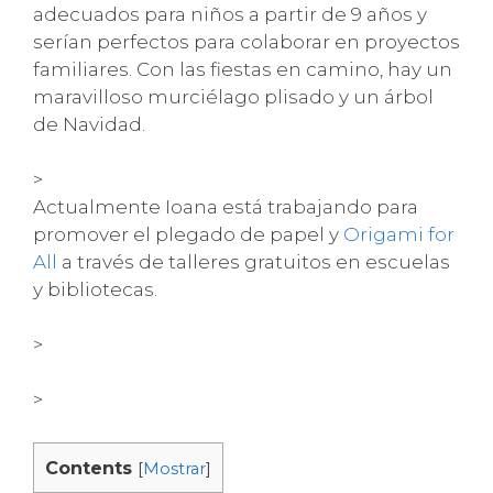
adecuados para niños a partir de 9 años y
serían perfectos para colaborar en proyectos
familiares. Con las fiestas en camino, hay un
maravilloso murciélago plisado y un árbol
de Navidad.
>
Actualmente Ioana está trabajando para
promover el plegado de papel y
Origami for
All
a través de talleres gratuitos en escuelas
y bibliotecas.
>
>
Contents
[
Mostrar
]