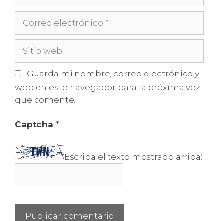
Correo
electrónico
Sitio
web
Guarda mi nombre, correo electrónico y
web en este navegador para la próxima vez
que comente.
Captcha
*
Escriba el texto mostrado arriba: