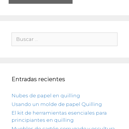
Buscar:
Entradas recientes
Nubes de papel en quilling
Usando un molde de papel Quilling
El kit de herramientas esenciales para
principiantes en quilling
Muebles de cartón corrugado y escultura