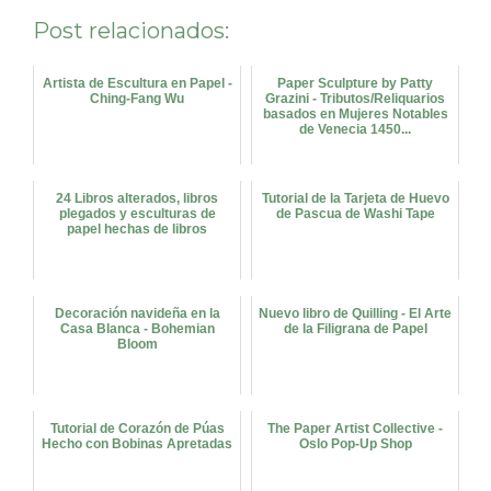
Post relacionados:
Artista de Escultura en Papel -
Paper Sculpture by Patty
Ching-Fang Wu
Grazini - Tributos/Reliquarios
basados en Mujeres Notables
de Venecia 1450...
24 Libros alterados, libros
Tutorial de la Tarjeta de Huevo
plegados y esculturas de
de Pascua de Washi Tape
papel hechas de libros
Decoración navideña en la
Nuevo libro de Quilling - El Arte
Casa Blanca - Bohemian
de la Filigrana de Papel
Bloom
Tutorial de Corazón de Púas
The Paper Artist Collective -
Hecho con Bobinas Apretadas
Oslo Pop-Up Shop