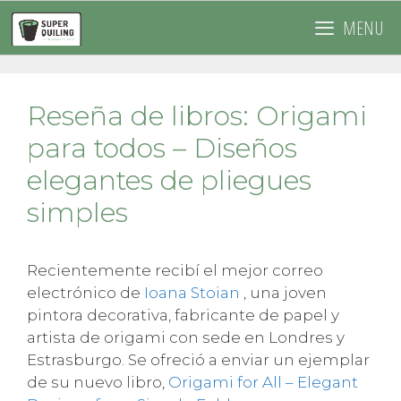
Saltar
MENU
al
contenido
Reseña de libros: Origami
para todos – Diseños
elegantes de pliegues
simples
Recientemente recibí el mejor correo
electrónico de
Ioana Stoian
, una joven
pintora decorativa, fabricante de papel y
artista de origami con sede en Londres y
Estrasburgo. Se ofreció a enviar un ejemplar
de su nuevo libro,
Origami for All – Elegant