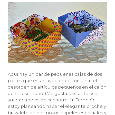
Aquí hay un par de pequeñas cajas de dos
partes que están ayudando a ordenar el
desorden de artículos pequeños en el cajón
de mi escritorio. (Me gusta bastante ese
sujetapapeles de cachorro. :))) También
estoy planeando hacer el elegante broche y
brazalete de hermosos papeles especiales y