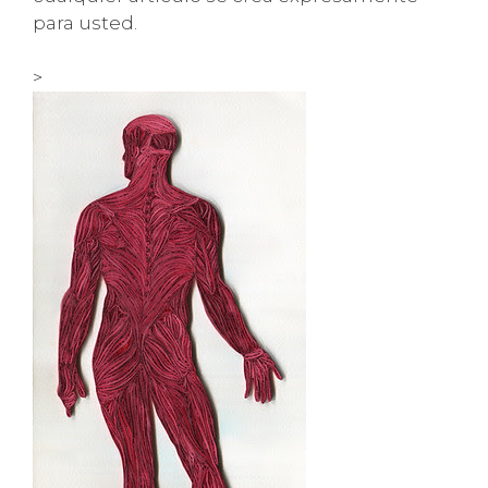
para usted.
>