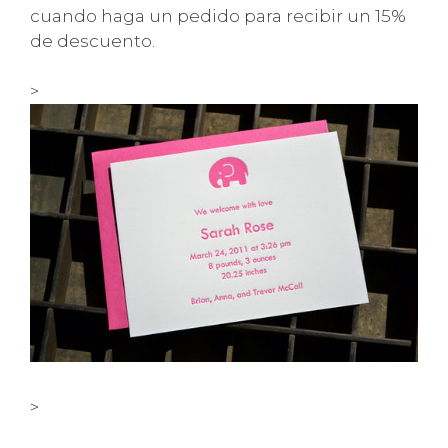
cuando haga un pedido para recibir un 15%
de descuento.
>
>