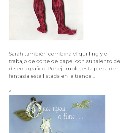
Sarah también combina el quilling y el
trabajo de corte de papel con su talento de
diseño gráfico. Por ejemplo, esta pieza de
fantasía está listada en la tienda…
>