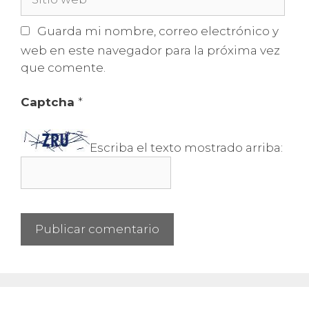
web
Guarda mi nombre, correo electrónico y
web en este navegador para la próxima vez
que comente.
Captcha
*
Escriba el texto mostrado arriba: