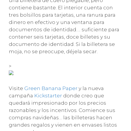
una billetera de cuero plegable, pero
contiene bastante. El interior cuenta con
tres bolsillos para tarjetas, una ranura para
dinero en efectivo y una ventana para
documentos de identidad…. suficiente para
contener seis tarjetas, doce billetes y su
documento de identidad. Si la billetera se
moja, no se preocupe, déjela secar.
>
Visite
Green Banana Paper
y la nueva
campaña
Kickstarter
donde creo que
quedará impresionado por los precios
razonables y los incentivos. Comience sus
compras navideñas… las billeteras hacen
grandes regalos y vienen en envases listos