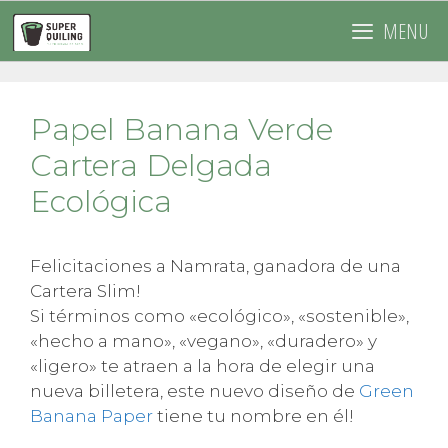
Saltar
MENU
al
contenido
Papel Banana Verde
Cartera Delgada
Ecológica
Felicitaciones a Namrata, ganadora de una
Cartera Slim!
Si términos como «ecológico», «sostenible»,
«hecho a mano», «vegano», «duradero» y
«ligero» te atraen a la hora de elegir una
nueva billetera, este nuevo diseño de
Green
Banana Paper
tiene tu nombre en él!