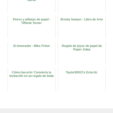
Flores y piñatas de papel -
Bronia Sawyer - Libro de Arte
Tiffanie Turner
El innovador - Mike Friton
Regalo de joyas de papel de
Paper Julep
Cómo hacerlo: Convierta la
Taylor$0027s Eclectic
invitación en un regalo de boda