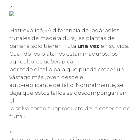
>
Matt explicó, «A diferencia de los árboles
frutales de madera dura, las plantas de
banana sólo tienen fruta
una vez
en su vida.
Cuando los plátanos están maduros, los
agricultores
deben
picar
por todo el tallo para que pueda crecer un
vástago más joven desde el
auto-replicante de tallo. Normalmente, se
deja que estos tallos se descompongan en
el
la selva como subproducto de la cosecha de
fruta.»
>
Reconoció que la creación de nuevos usos