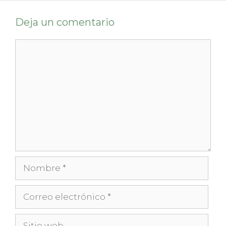
Deja un comentario
Comentario
Nombre
Correo
electrónico
Sitio