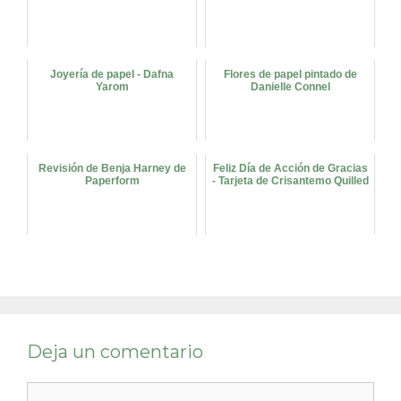
Joyería de papel - Dafna
Flores de papel pintado de
Yarom
Danielle Connel
Revisión de Benja Harney de
Feliz Día de Acción de Gracias
Paperform
- Tarjeta de Crisantemo Quilled
Deja un comentario
Comentario