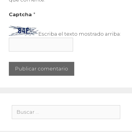
Captcha
*
Escriba el texto mostrado arriba:
Buscar: