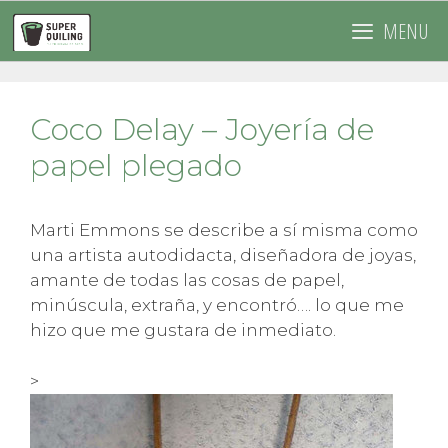
Saltar
MENU
al
contenido
Coco Delay – Joyería de
papel plegado
Marti Emmons se describe a sí misma como
una artista autodidacta, diseñadora de joyas,
amante de todas las cosas de papel,
minúscula, extraña, y encontró…. lo que me
hizo que me gustara de inmediato.
>