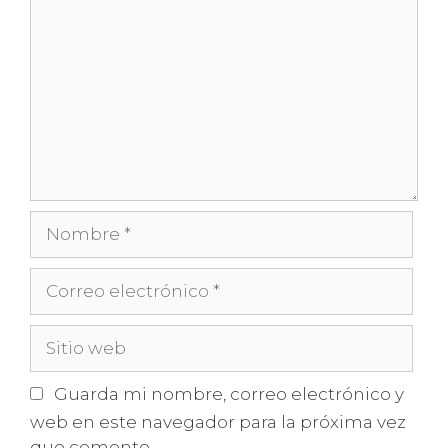
Nombre
Correo
electrónico
Sitio
web
Guarda mi nombre, correo electrónico y
web en este navegador para la próxima vez
que comente.