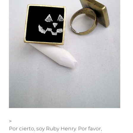
>
Por cierto, soy Ruby Henry. Por favor,