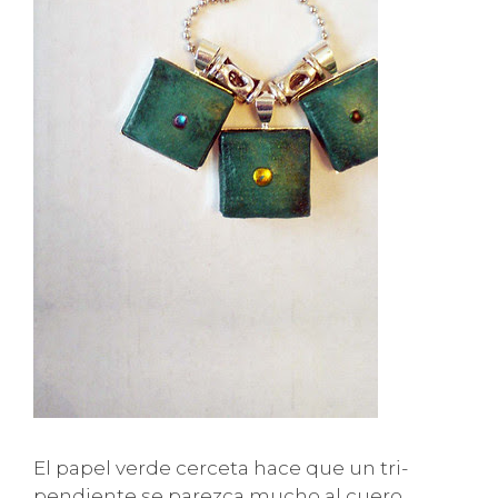
El papel verde cerceta hace que un tri-
pendiente se parezca mucho al cuero.