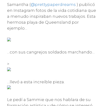
Samantha (
@prettypaperdreams
) publicó
en Instagram fotos de la vida cotidiana que
a menudo inspiraban nuevos trabajos. Esta
hermosa playa de Queensland por
ejemplo…
…con sus cangrejos soldados marchando…
>
…llevó a esta increíble pieza.
Le pedí a Sammie que nos hablara de su
formación artística y de cómo se interesó