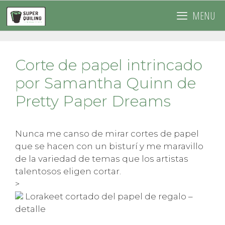
Saltar
MENU
al
contenido
Corte de papel intrincado
por Samantha Quinn de
Pretty Paper Dreams
Nunca me canso de mirar cortes de papel
que se hacen con un bisturí y me maravillo
de la variedad de temas que los artistas
talentosos eligen cortar.
>
Lorakeet cortado del papel de regalo –
detalle