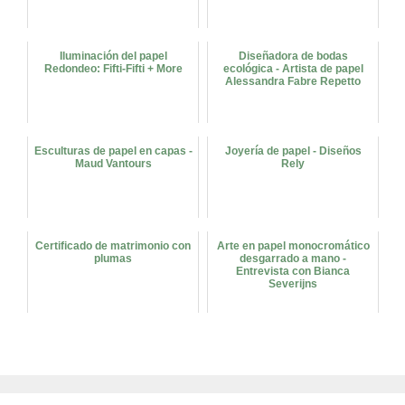
Iluminación del papel
Diseñadora de bodas
Redondeo: Fifti-Fifti + More
ecológica - Artista de papel
Alessandra Fabre Repetto
Esculturas de papel en capas -
Joyería de papel - Diseños
Maud Vantours
Rely
Certificado de matrimonio con
Arte en papel monocromático
plumas
desgarrado a mano -
Entrevista con Bianca
Severijns