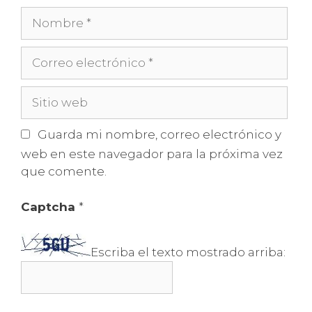
Nombre
Correo
electrónico
Sitio
web
Guarda mi nombre, correo electrónico y
web en este navegador para la próxima vez
que comente.
Captcha
*
Escriba el texto mostrado arriba: