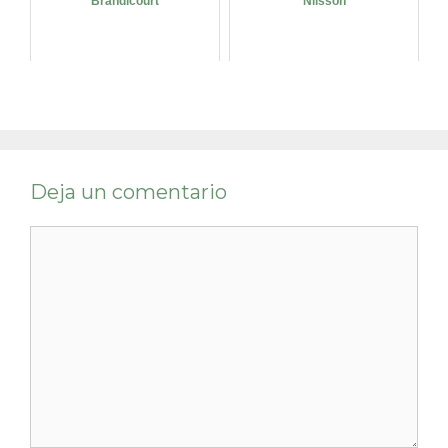
Brandicourt
Nilsson
Deja un comentario
Comentario