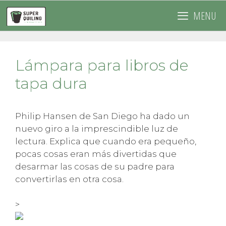
Saltar
MENU
al
contenido
Lámpara para libros de
tapa dura
Philip Hansen de San Diego ha dado un
nuevo giro a la imprescindible luz de
lectura. Explica que cuando era pequeño,
pocas cosas eran más divertidas que
desarmar las cosas de su padre para
convertirlas en otra cosa.
>