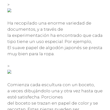
>
Ha recopilado una enorme variedad de
documentos, y a través de
la experimentación ha encontrado que cada
tipo tiene un uso especial. Por ejemplo,
El suave papel de algodón japonés se presta
muy bien para la ropa.
>
Comienza cada escultura con un boceto,
a veces dibujándolo una y otra vez hasta que
esté satisfecha. Porciones
del boceto se trazan en papel de color y se
recortan. Estas piezas pueden ser