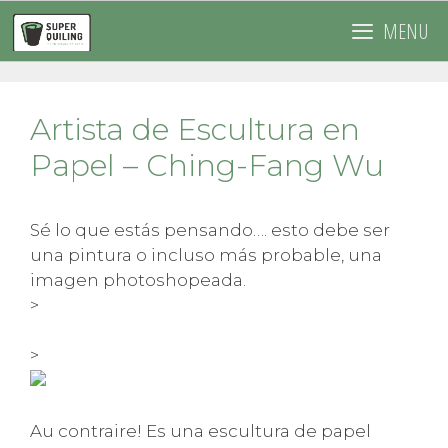
Saltar
MENU
al
contenido
Artista de Escultura en
Papel – Ching-Fang Wu
Sé lo que estás pensando…. esto debe ser
una pintura o incluso más probable, una
imagen photoshopeada.
>
>
Au contraire! Es una escultura de papel