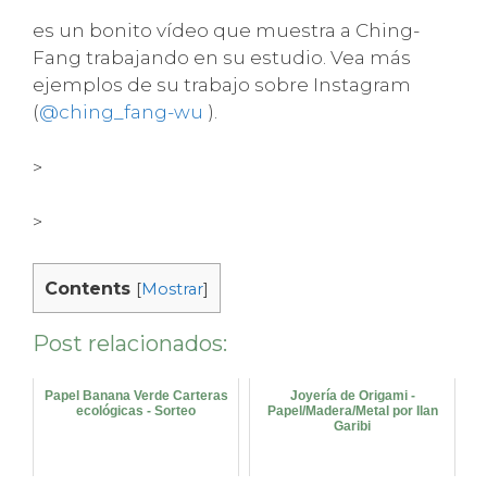
es un bonito vídeo que muestra a Ching-
Fang trabajando en su estudio. Vea más
ejemplos de su trabajo sobre Instagram
(
@ching_fang-wu
).
>
>
Contents
[
Mostrar
]
Post relacionados:
Papel Banana Verde Carteras
Joyería de Origami -
ecológicas - Sorteo
Papel/Madera/Metal por Ilan
Garibi