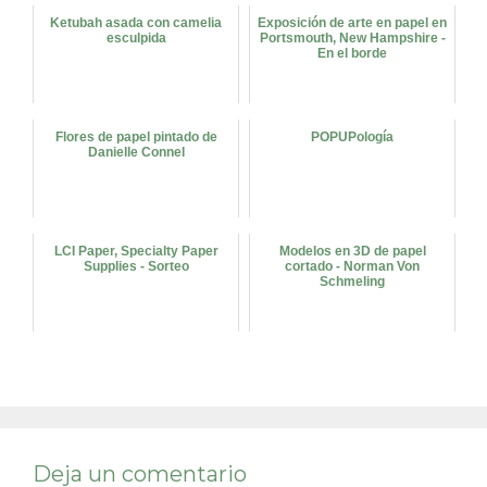
Ketubah asada con camelia
Exposición de arte en papel en
esculpida
Portsmouth, New Hampshire -
En el borde
Flores de papel pintado de
POPUPología
Danielle Connel
LCI Paper, Specialty Paper
Modelos en 3D de papel
Supplies - Sorteo
cortado - Norman Von
Schmeling
Deja un comentario